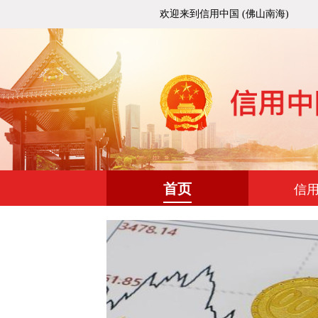
欢迎来到信用中国 (佛山南海)
首页
信
立企业信用状况综
通知
国务院办公厅
|
2026-04-29
业信用状况综合评价